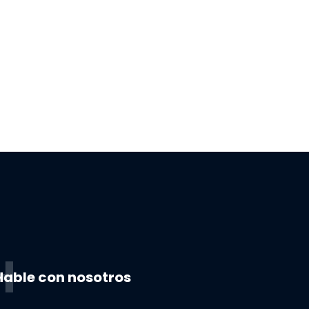
H
Hable con nosotros