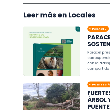
Leer más en Locales
PARACEL
PARACE
SOSTEN
Paracel pre
correspondi
con la trans
compartido 
PUENTESI
FUERTE
ÁRBOL 
PUENTE