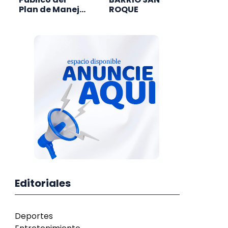
Plan de Manejo
ROQUE
Forestal 2025
Editoriales
Deportes