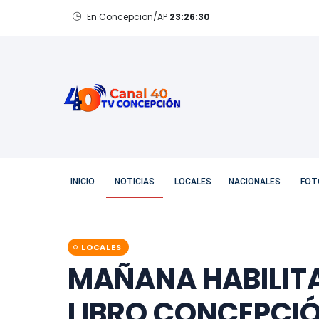
En Concepcion/AP
23:26:31
Viernes, 7 de Agosto de 2026
INICIO
NOTICIAS
LOCALES
NACIONALES
FOT
LOCALES
MAÑANA HABILITA
LIBRO CONCEPCIÓ