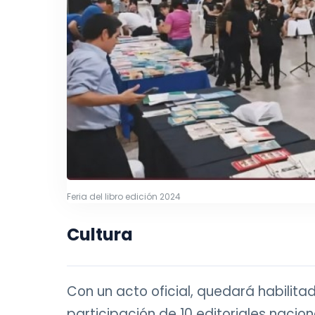
Feria del libro edición 2024
Cultura
Con un acto oficial, quedará habilita
participación de 10 editoriales nacion