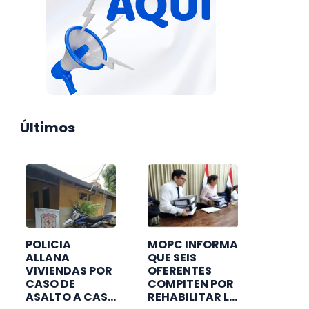
Últimos
POLICIA
MOPC INFORMA
ALLANA
QUE SEIS
VIVIENDAS POR
OFERENTES
CASO DE
COMPITEN POR
ASALTO A CASA
REHABILITAR LA