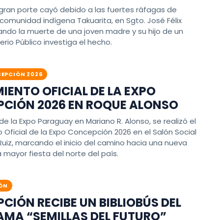
 gran porte cayó debido a las fuertes ráfagas de
 comunidad indígena Takuarita, en Sgto. José Félix
ando la muerte de una joven madre y su hijo de un
terio Público investiga el hecho.
EPCIÓN 2026
IENTO OFICIAL DE LA EXPO
CIÓN 2026 EN ROQUE ALONSO
de la Expo Paraguay en Mariano R. Alonso, se realizó el
Oficial de la Expo Concepción 2026 en el Salón Social
uiz, marcando el inicio del camino hacia una nueva
a mayor fiesta del norte del país.
ÓN
CIÓN RECIBE UN BIBLIOBÚS DEL
MA “SEMILLAS DEL FUTURO”