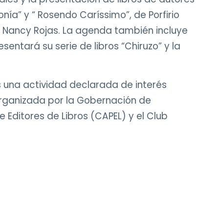
a” y “ Rosendo Caríssimo”, de Porfirio
de Nancy Rojas. La agenda también incluye
sentará su serie de libros “Chiruzo” y la
es una actividad declarada de interés
 organizada por la Gobernación de
ditores de Libros (CAPEL) y el Club