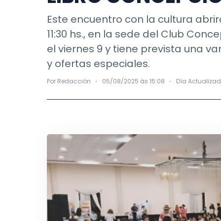
Este encuentro con la cultura abr
11:30 hs., en la sede del Club Con
el viernes 9 y tiene prevista una 
y ofertas especiales.
Por Redacción
05/08/2025 às 15:08
Día Actualiza