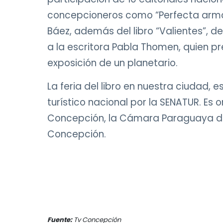
concepcioneros como “Perfecta armoní
Báez, además del libro “Valientes”, 
a la escritora Pabla Thomen, quien pre
exposición de un planetario.
La feria del libro en nuestra ciudad, 
turístico nacional por la SENATUR. Es
Concepción, la Cámara Paraguaya de E
Concepción.
Fuente:
Tv Concepción