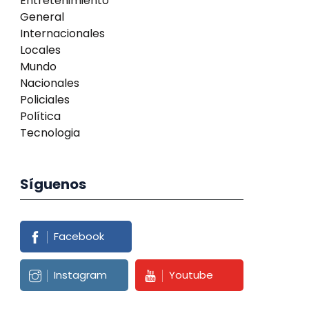
Entretenimiento
General
Internacionales
Locales
Mundo
Nacionales
Policiales
Política
Tecnologia
Síguenos
Facebook
Instagram
Youtube