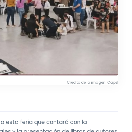
Crédito de la imagen: Capel
da esta feria que contará con la
ales y la presentación de libros de autores