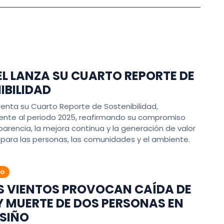
L LANZA SU CUARTO REPORTE DE
IBILIDAD
senta su Cuarto Reporte de Sostenibilidad,
ente al periodo 2025, reafirmando su compromiso
parencia, la mejora continua y la generación de valor
para las personas, las comunidades y el ambiente.
ÑO
S VIENTOS PROVOCAN CAÍDA DE
Y MUERTE DE DOS PERSONAS EN
SIÑO