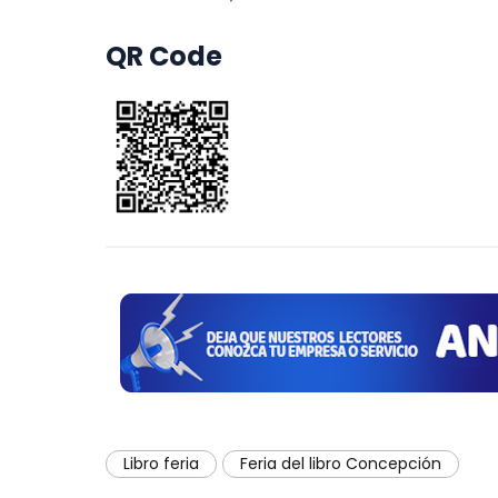
QR Code
Libro feria
Feria del libro Concepción