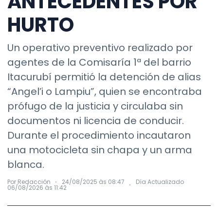
ANTECEDENTES POR
HURTO
Un operativo preventivo realizado por
agentes de la Comisaría 1ª del barrio
Itacurubí permitió la detención de alias
“Angel’i o Lampiu”, quien se encontraba
prófugo de la justicia y circulaba sin
documentos ni licencia de conducir.
Durante el procedimiento incautaron
una motocicleta sin chapa y un arma
blanca.
Por Redacción
24/08/2025 às 08:47
Día Actualizado
06/08/2026 às 11:42