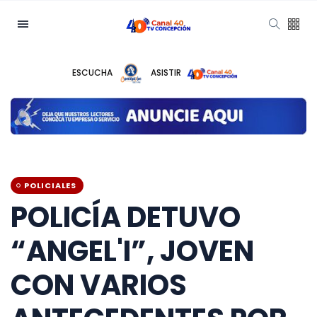
ESCUCHA
ASISTIR
POLICIALES
POLICÍA DETUVO
“ANGEL'I”, JOVEN
CON VARIOS