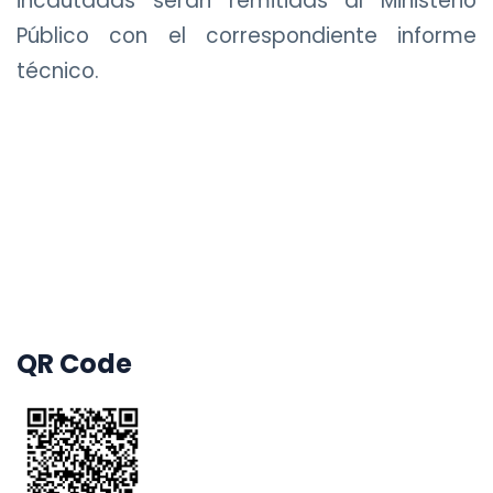
incautadas serán remitidas al Ministerio
Público con el correspondiente informe
técnico.
QR Code