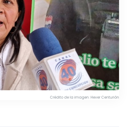
Crédito de la imagen: Hever Centurión