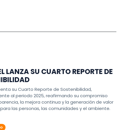
L LANZA SU CUARTO REPORTE DE
IBILIDAD
senta su Cuarto Reporte de Sostenibilidad,
ente al periodo 2025, reafirmando su compromiso
parencia, la mejora continua y la generación de valor
para las personas, las comunidades y el ambiente.
ÑO