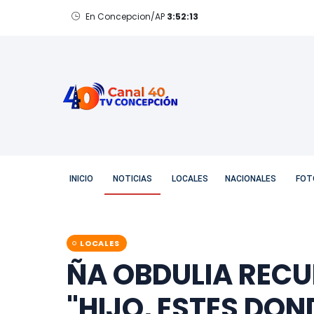
En Concepcion/AP
3:52:14
Jueves, 6 de Agosto de 2026
INICIO
NOTICIAS
LOCALES
NACIONALES
FOT
LOCALES
ÑA OBDULIA RECU
"HIJO, ESTES DON