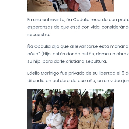
En una entrevista, ña Obdulia recordó con prof
esperanzas de que esté con vida, considerán
secuestro.
Ña Obdulia dijo que al levantarse esta mañana
añua” (Hijo, estés donde estés, dame un abraz
su hijo, para darle cristiana sepultura.
Edelio Morínigo fue privado de su libertad el 5 d
difundió en octubre de ese año, en un video ju