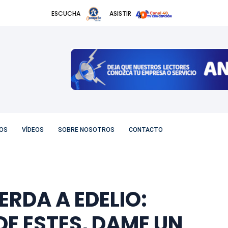
ESCUCHA
ASISTIR
OS
VÍDEOS
SOBRE NOSOTROS
CONTACTO
ERDA A EDELIO:
DE ESTES, DAME UN