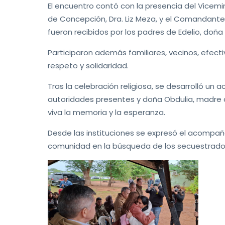
El encuentro contó con la presencia del Vicemini
de Concepción, Dra. Liz Meza, y el Comandante d
fueron recibidos por los padres de Edelio, doñ
Participaron además familiares, vecinos, efect
respeto y solidaridad.
Tras la celebración religiosa, se desarrolló un a
autoridades presentes y doña Obdulia, madre 
viva la memoria y la esperanza.
Desde las instituciones se expresó el acompañ
comunidad en la búsqueda de los secuestrad