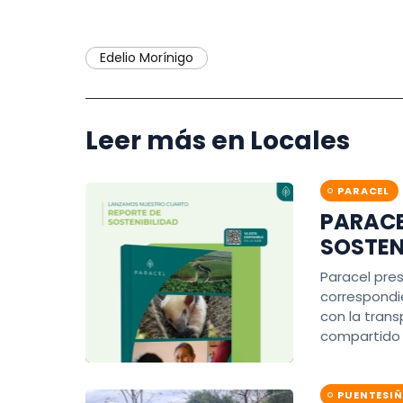
Edelio Morínigo
Leer más en Locales
PARACEL
PARACE
SOSTEN
Paracel pre
correspondi
con la trans
compartido 
PUENTESI