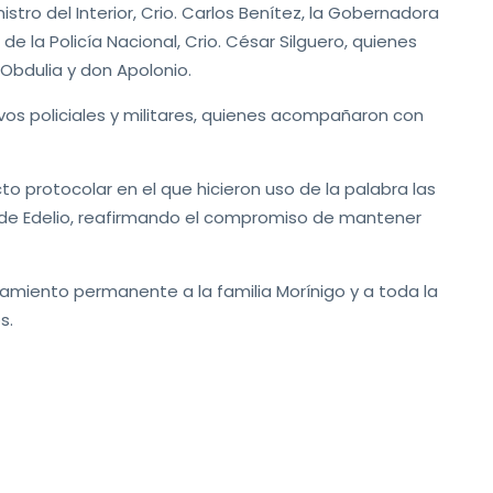
stro del Interior, Crio. Carlos Benítez, la Gobernadora
e la Policía Nacional, Crio. César Silguero, quienes
a Obdulia y don Apolonio.
ivos policiales y militares, quienes acompañaron con
cto protocolar en el que hicieron uso de la palabra las
de Edelio, reafirmando el compromiso de mantener
amiento permanente a la familia Morínigo y a toda la
os.