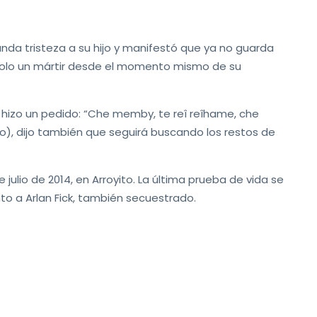
unda tristeza a su hijo y manifestó que ya no guarda
dolo un mártir desde el momento mismo de su
 hizo un pedido: “Che memby, te reî reîhame, che
o), dijo también que seguirá buscando los restos de
e julio de 2014, en Arroyito. La última prueba de vida se
nto a Arlan Fick, también secuestrado.