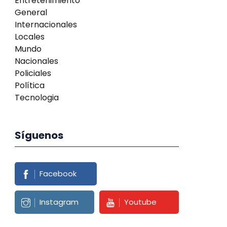
Entretenimiento
General
Internacionales
Locales
Mundo
Nacionales
Policiales
Política
Tecnologia
Síguenos
Facebook
Instagram
Youtube