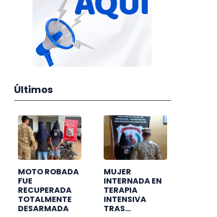
Últimos
MOTO ROBADA
MUJER
FUE
INTERNADA EN
RECUPERADA
TERAPIA
TOTALMENTE
INTENSIVA
DESARMADA
TRAS