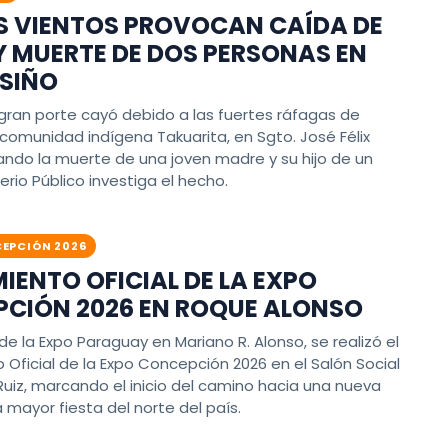
S VIENTOS PROVOCAN CAÍDA DE
Y MUERTE DE DOS PERSONAS EN
SIÑO
 gran porte cayó debido a las fuertes ráfagas de
 comunidad indígena Takuarita, en Sgto. José Félix
ando la muerte de una joven madre y su hijo de un
terio Público investiga el hecho.
EPCIÓN 2026
IENTO OFICIAL DE LA EXPO
CIÓN 2026 EN ROQUE ALONSO
de la Expo Paraguay en Mariano R. Alonso, se realizó el
Oficial de la Expo Concepción 2026 en el Salón Social
uiz, marcando el inicio del camino hacia una nueva
a mayor fiesta del norte del país.